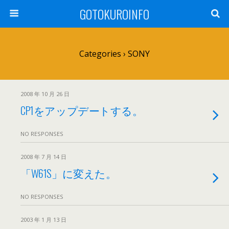
GOTOKUROINFO
Categories ›
SONY
2008 年 10 月 26 日
CP1をアップデートする。
NO RESPONSES
2008 年 7 月 14 日
「W61S」に変えた。
NO RESPONSES
2003 年 1 月 13 日