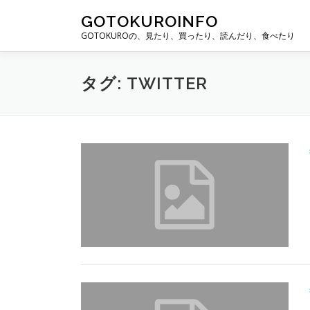
コ
GOTOKUROINFO
ン
GOTOKUROの、見たり、買ったり、読んだり、食べたり
テ
ン
ツ
タグ: TWITTER
へ
ス
キ
ッ
プ